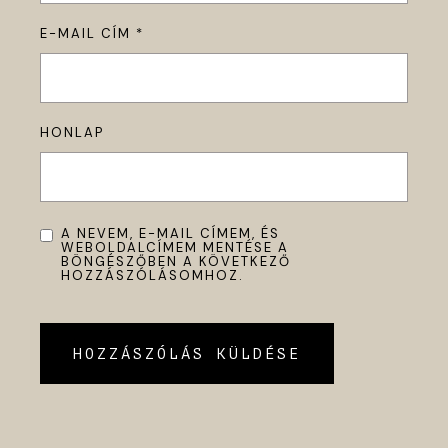
E-MAIL CÍM
*
HONLAP
A NEVEM, E-MAIL CÍMEM, ÉS
WEBOLDALCÍMEM MENTÉSE A
BÖNGÉSZŐBEN A KÖVETKEZŐ
HOZZÁSZÓLÁSOMHOZ.
HOZZÁSZÓLÁS KÜLDÉSE