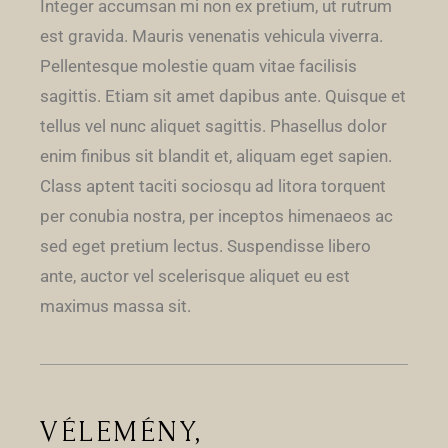
Integer accumsan mi non ex pretium, ut rutrum
est gravida. Mauris venenatis vehicula viverra.
Pellentesque molestie quam vitae facilisis
sagittis. Etiam sit amet dapibus ante. Quisque et
tellus vel nunc aliquet sagittis. Phasellus dolor
enim finibus sit blandit et, aliquam eget sapien.
Class aptent taciti sociosqu ad litora torquent
per conubia nostra, per inceptos himenaeos ac
sed eget pretium lectus. Suspendisse libero
ante, auctor vel scelerisque aliquet eu est
maximus massa sit.
VÉLEMÉNY,