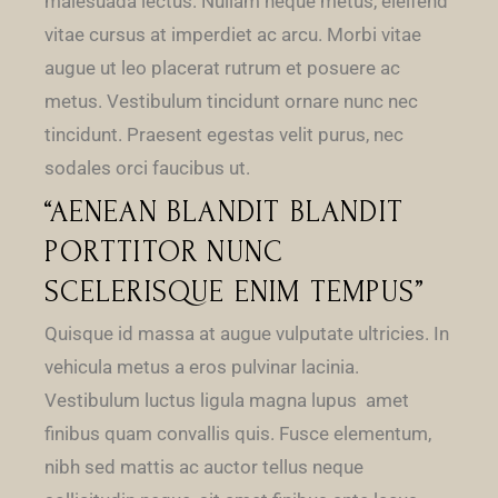
malesuada lectus. Nullam neque metus, eleifend
vitae cursus at imperdiet ac arcu. Morbi vitae
augue ut leo placerat rutrum et posuere ac
metus. Vestibulum tincidunt ornare nunc nec
tincidunt. Praesent egestas velit purus, nec
sodales orci faucibus ut.
“AENEAN BLANDIT BLANDIT
PORTTITOR NUNC
SCELERISQUE ENIM TEMPUS”
Quisque id massa at augue vulputate ultricies. In
vehicula metus a eros pulvinar lacinia.
Vestibulum luctus ligula magna lupus amet
finibus quam convallis quis. Fusce elementum,
nibh sed mattis ac auctor tellus neque