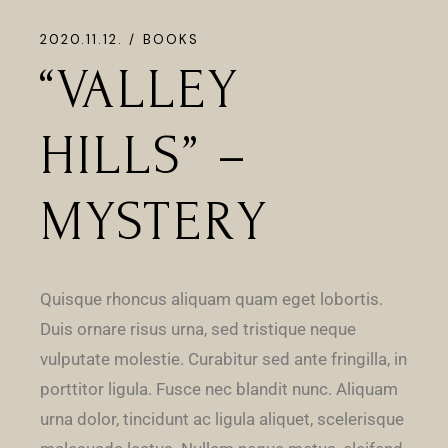
2020.11.12.
BOOKS
“VALLEY
HILLS” –
MYSTERY
Quisque rhoncus aliquam quam eget lobortis.
Duis ornare risus urna, sed tristique neque
vulputate molestie. Curabitur sed ante fringilla, in
porttitor ligula. Fusce nec blandit nunc. Aliquam
urna dolor, tincidunt ac ligula aliquet, scelerisque